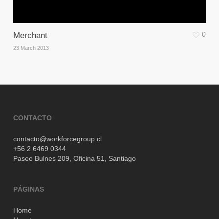
0
Merchant
23 March 2013
CONTACTO
contacto@workforcegroup.cl
+56 2 6469 0344
Paseo Bulnes 209,
Oficina 51,
Santiago
PÁGINAS
Home