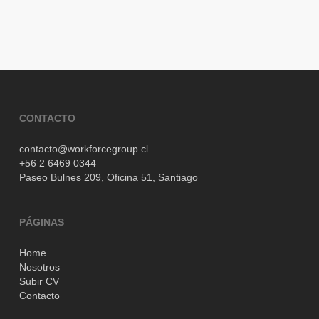
CONTACTO
contacto@workforcegroup.cl
+56 2 6469 0344
Paseo Bulnes 209,
Oficina 51,
Santiago
PÁGINAS
Home
Nosotros
Subir CV
Contacto