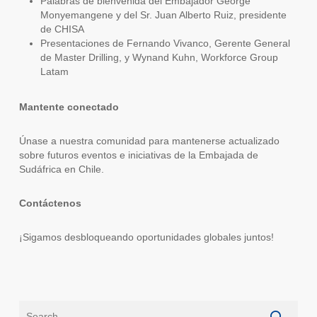
Palabras de bienvenida del Embajador George
Monyemangene y del Sr. Juan Alberto Ruiz, presidente
de CHISA
Presentaciones de Fernando Vivanco, Gerente General
de Master Drilling, y Wynand Kuhn, Workforce Group
Latam
Mantente conectado
Únase a nuestra comunidad para mantenerse actualizado
sobre futuros eventos e iniciativas de la Embajada de
Sudáfrica en Chile.
Contáctenos
¡Sigamos desbloqueando oportunidades globales juntos!