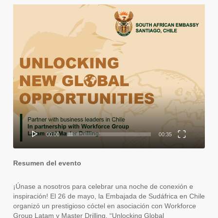
Video
Player
00:00
00:35
Resumen del evento
¡Únase a nosotros para celebrar una noche de conexión e
inspiración! El 26 de mayo, la Embajada de Sudáfrica en Chile
organizó un prestigioso cóctel en asociación con Workforce
Group Latam y Master Drilling. “Unlocking Global